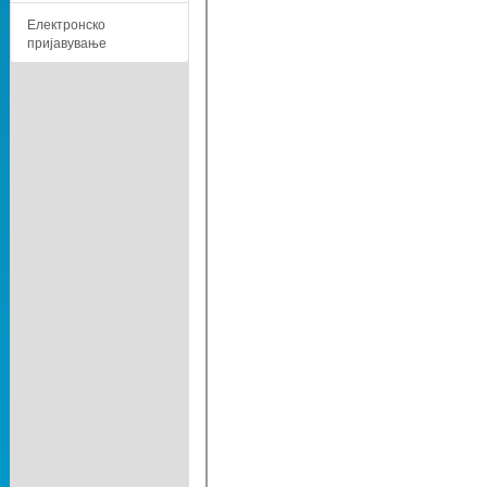
Електронско
пријавување