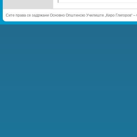
Сите права се задржани Основно Општинско Училиште „Киро Глигоров“ – 