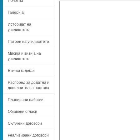
Почетна
Галерија
Историјат на
училиштето
Патрон на училиштето
Мисија и визија на
училиштето
Етички кодекси
Распоред за додатна и
дополнителна настава
Планирани набавки
Објавени огласи
Склучени договори
Реализирани договори